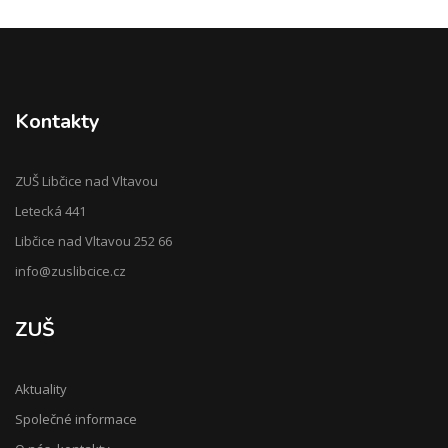
Kontakty
ZUŠ Libčice nad Vltavou
Letecká 441
Libčice nad Vltavou 252 66
info@zuslibcice.cz
ZUŠ
Aktuality
Společné informace