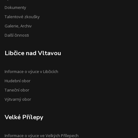
Dokumenty
Talentové zkoušky
Galerie, Archiv
Další činnosti
Libčice nad Vltavou
Informace o výuce v Libčicích
Hudební obor
Taneční obor
Výtvarný obor
Velké Přílepy
Informace o výuce ve Velkých Přílepech