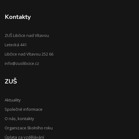
Kontakty
ZUŠ Libčice nad Vltavou
Letecká 441
Libčice nad Vltavou 252 66
info@zuslibcice.cz
ZUŠ
Aktuality
Společné informace
O nás, kontakty
Organizace školního roku
Úplata za vzdělávání