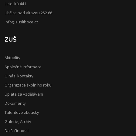
Letecká 441
Libčice nad Vltavou 252 66
info@zuslibcice.cz
ZUŠ
Aktuality
Společné informace
O nás, kontakty
Organizace školního roku
Úplata za vzdělávání
Dokumenty
Talentové zkoušky
Galerie, Archiv
Další činnosti