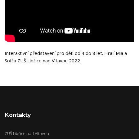
Interaktivní představení pro děti od 4 do 8 let. Hrají Mia a
Sofča ZUŠ Libčice nad Vltavou 2022
Kontakty
ZUŠ Libčice nad Vltavou