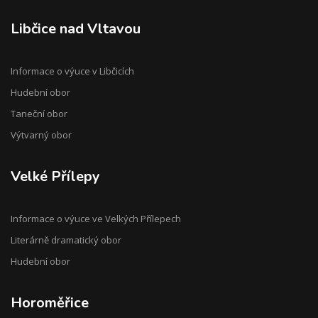
Libčice nad Vltavou
Informace o výuce v Libčicích
Hudební obor
Taneční obor
Výtvarný obor
Velké Přílepy
Informace o výuce ve Velkých Přílepech
Literárně dramatický obor
Hudební obor
Horoměřice