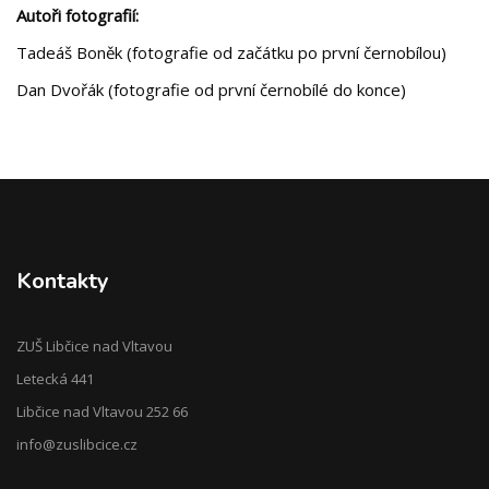
Autoři fotografií:
Tadeáš Boněk (fotografie od začátku po první černobílou)
Dan Dvořák (fotografie od první černobílé do konce)
Kontakty
ZUŠ Libčice nad Vltavou
Letecká 441
Libčice nad Vltavou 252 66
info@zuslibcice.cz