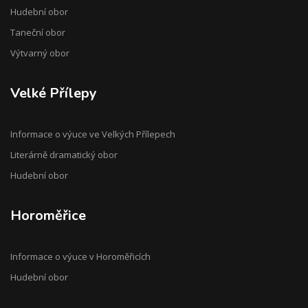
Hudební obor
Taneční obor
Výtvarný obor
Velké Přílepy
Informace o výuce ve Velkých Přílepech
Literárně dramatický obor
Hudební obor
Horoměřice
Informace o výuce v Horoměřicích
Hudební obor