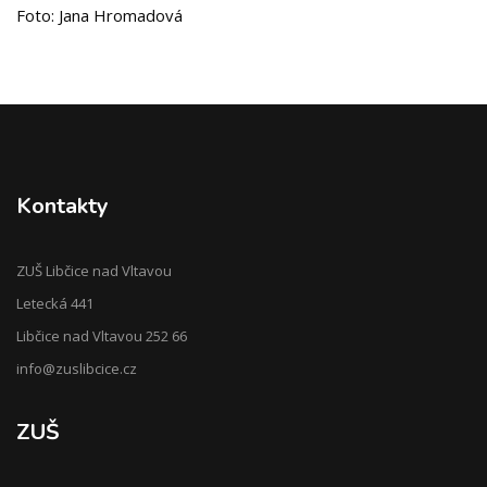
Foto: Jana Hromadová
Kontakty
ZUŠ Libčice nad Vltavou
Letecká 441
Libčice nad Vltavou 252 66
info@zuslibcice.cz
ZUŠ