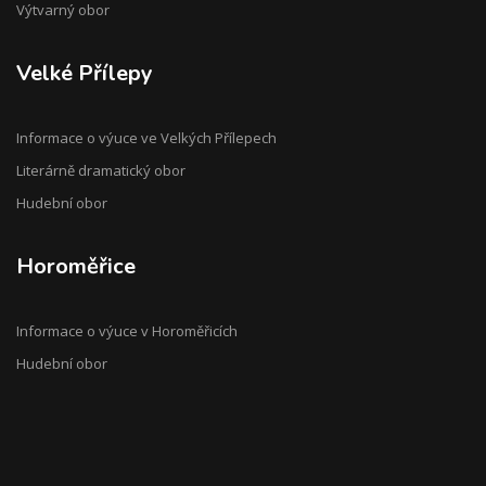
Výtvarný obor
Velké Přílepy
Informace o výuce ve Velkých Přílepech
Literárně dramatický obor
Hudební obor
Horoměřice
Informace o výuce v Horoměřicích
Hudební obor