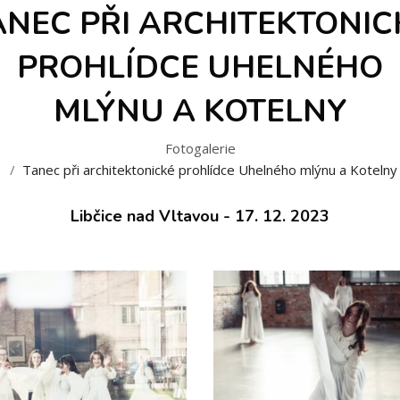
ANEC PŘI ARCHITEKTONIC
PROHLÍDCE UHELNÉHO
MLÝNU A KOTELNY
Fotogalerie
Tanec při architektonické prohlídce Uhelného mlýnu a Kotelny
Libčice nad Vltavou - 17. 12. 2023