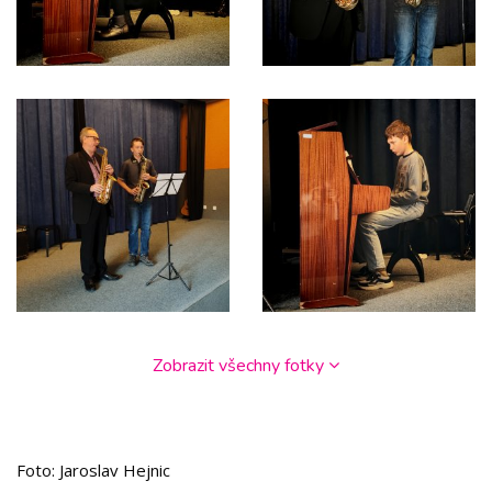
Zobrazit všechny fotky
Foto: Jaroslav Hejnic