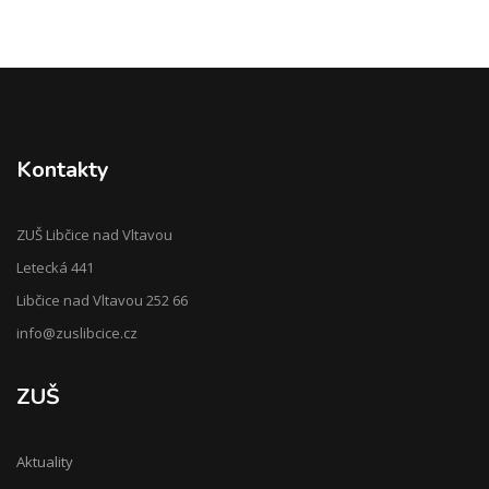
Kontakty
ZUŠ Libčice nad Vltavou
Letecká 441
Libčice nad Vltavou 252 66
info@zuslibcice.cz
ZUŠ
Aktuality